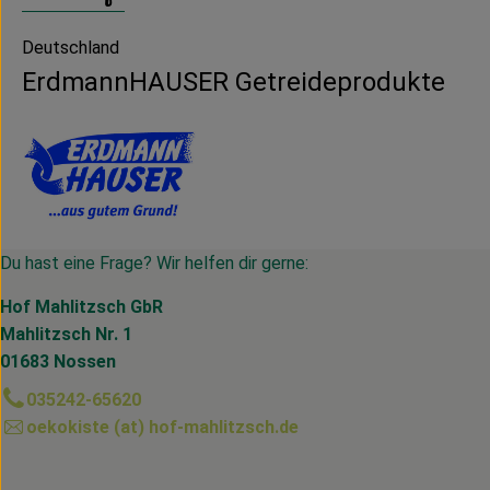
Deutschland
ErdmannHAUSER Getreideprodukte
Du hast eine Frage? Wir helfen dir gerne:
Hof Mahlitzsch GbR
Mahlitzsch Nr. 1
01683 Nossen
035242-65620
oekokiste (at) hof-mahlitzsch.de