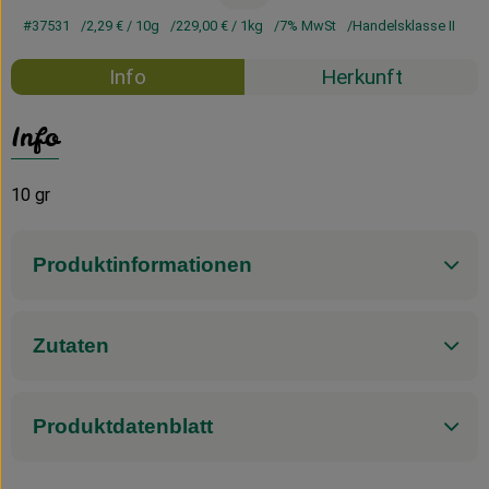
#37531
2,29 €
/ 10g
229,00 €
/ 1kg
7% MwSt
Handelsklasse II
Info
Herkunft
Info
10 gr
Produktinformationen
Zutaten
Produktdatenblatt