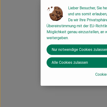
Lieber Besucher, Sie he
und uns somit erlauben
Da wir Ihre Privatsphär
Übereinstimmung mit der EU-Richtli
Möglichkeit genau einzustellen, an 
weitergeben.
Nur notwendige Cookies zulasse
Alle Cookies zulassen
Cookie