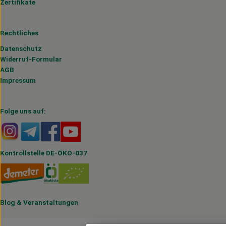
Zertifikate
Rechtliches
Datenschutz
Widerruf-Formular
AGB
Impressum
Folge uns auf:
Externer Link zu https://www.instagram.com/hofmahlitzs
Externer Link zu https://t.me/s/hofmahlitzsch
Externer Link zu https://www.facebook.com/H
Externer Link zu https://www.youtube.
Kontrollstelle DE-ÖKO-037
Blog
&
Veranstaltungen