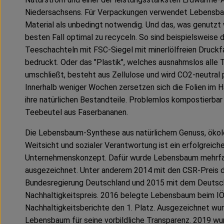
Niedersachsens. Für Verpackungen verwendet Lebensba
Material als unbedingt notwendig. Und das, was genutzt w
besten Fall optimal zu recyceln. So sind beispielsweise d
Teeschachteln mit FSC-Siegel mit minerlölfreien Druckf
bedruckt. Oder das "Plastik", welches ausnahmslos alle
umschließt, besteht aus Zellulose und wird CO2-neutral p
Innerhalb weniger Wochen zersetzen sich die Folien im 
ihre natürlichen Bestandteile. Problemlos kompostierbar 
Teebeutel aus Faserbananen.
Die Lebensbaum-Synthese aus natürlichem Genuss, ökol
Weitsicht und sozialer Verantwortung ist ein erfolgreich
Unternehmenskonzept. Dafür wurde Lebensbaum mehrf
ausgezeichnet. Unter anderem 2014 mit den CSR-Preis 
Bundesregierung Deutschland und 2015 mit dem Deuts
Nachhaltigkeitspreis. 2016 belegte Lebensbaum beim I
Nachhaltigkeitsberichte den 1. Platz. Ausgezeichnet wu
Lebensbaum für seine vorbildliche Transparenz. 2019 wu