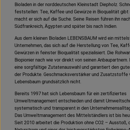
Bioladen in der norddeutschen Kleinstadt Diepholz. Schn
feststellen: Tee, Kaffee und Gewürze in Bioqualität gibt 
macht er sich auf die Suche. Seine Reisen führen ihn nac
Südfrankreich, Ägypten und später bis nach Indien.
Aus dem kleinen Bioladen LEBENSBAUM wird ein mittels
Unternehmen, das sich auf die Herstellung von Tee, Kaf
Gewürzen in feinster Bioqualität spezialisiert. Die Rohwa
Biopionier nach wie vor direkt von seinen Anbaupartnern.
eine sorgfältige Zutatenauswahl und garantiert den gu
der Produkte. Geschmacksverstärker und Zusatzstoffe
Lebensbaum grundsätzlich nicht.
Bereits 1997 hat sich Lebensbaum für ein zertifiziertes
Umweltmanagement entschieden und damit Umweltsch
systematisch und transparent in den Unternehmensalltag 
Das Umweltmanagement des Mittelständlers ist bis he
Seit 2010 arbeitet die Produktion ohne CO2 – Ausstoß,
Naturstrom und einer der leistungsstärksten Erdwärme-