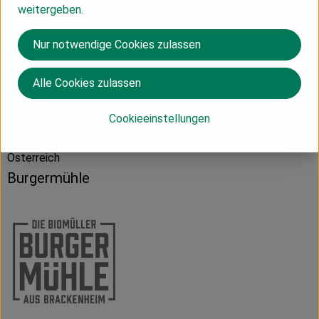
weitergeben.
Nur notwendige Cookies zulassen
Produktdatenblatt
Alle Cookies zulassen
Herkunft
Cookieeinstellungen
Österreich
Burgermühle