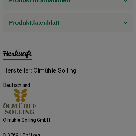
Produktinformationen
Produktdatenblatt
Herkunft
Hersteller: Ölmühle Solling
Deutschland
Ölmühle Solling GmbH
D 37691 Boffzen