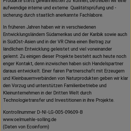
Produkte stets gewährleisten zu können, betreiben wir eine
aufwendige interne und externe Qualitätsprüfung und -
sicherung durch staatlich anerkannte Fachlabore.
In früheren Jahren haben wir in verschiedenen
Entwicklungsländern Südamerikas und der Karibik sowie auch
in SüdOst-Asien und in der VR China einen Beitrag zur
ländlichen Entwicklung geleistet und viel voneinander
gelernt. Zu einigen dieser Projekte besteht auch heute noch
enger Kontakt, denn inzwischen haben sich Handelspartner
daraus entwickelt. Einer fairen Partnerschaft mit Erzeugern
und Kleinbauernverbänden von Naturprodukten geben wir klar
den Vorzug und unterstützen Familienbetriebe und
Kleinunternehmen in der Dritten Welt durch
Technologietransfer und Investitionen in ihre Projekte.
Kontrollnummer D-NI-LG-005-09609-B
www.oelmuehle-solling.de
(Daten von Ecoinform)