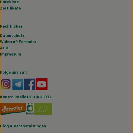
Bürokiste
Zertifikate
Rechtliches
Datenschutz
Widerruf-Formular
AGB
Impressum
Folge uns auf:
Externer Link zu https://www.instagram.com/hofmahlitzs
Externer Link zu https://t.me/s/hofmahlitzsch
Externer Link zu https://www.facebook.com/H
Externer Link zu https://www.youtube.
Kontrollstelle DE-ÖKO-037
Blog
&
Veranstaltungen