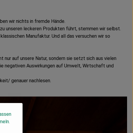
ben wir nichts in fremde Hände.
r zu unseren leckeren Produkten führt, stemmen wir selbst.
 klassischen Manufaktur. Und all das versuchen wir so
t nur auf unsere Natur, sondern sie setzt sich aus vielen
die negativen Auswirkungen auf Umwelt, Wirtschaft und
keit/ genauer nachlesen.
lassen
meln.