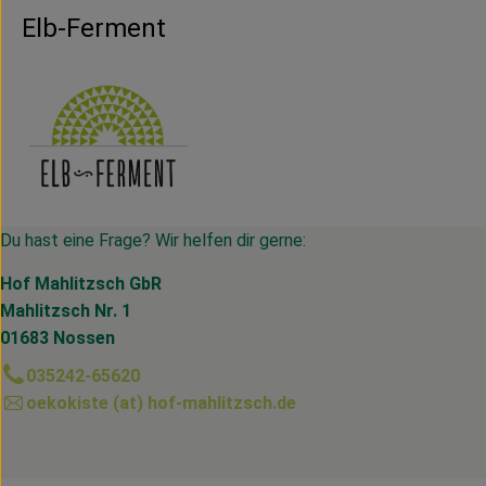
Elb-Ferment
Du hast eine Frage? Wir helfen dir gerne:
Hof Mahlitzsch GbR
Mahlitzsch Nr. 1
01683 Nossen
035242-65620
oekokiste (at) hof-mahlitzsch.de