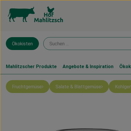
Ökokisten
Mahlitzscher Produkte
Angebote & Inspiration
Ökok
Fruchtgemüse
Salate & Blattgemüse
Kohlge