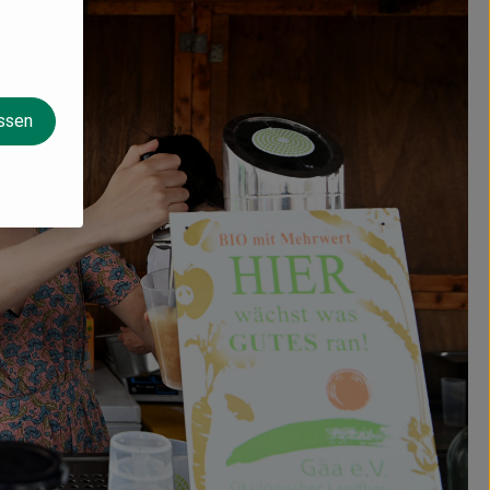
assen