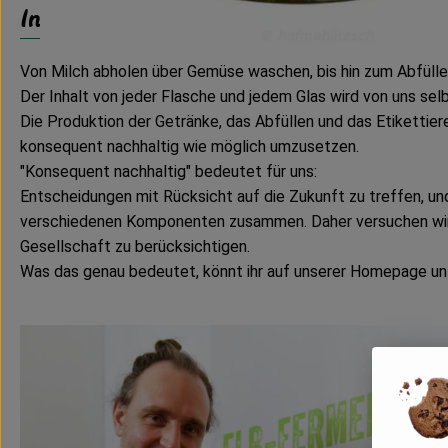
Info
Von Milch abholen über Gemüse waschen, bis hin zum Abfüllen
Der Inhalt von jeder Flasche und jedem Glas wird von uns sel
Die Produktion der Getränke, das Abfüllen und das Etikettiere
konsequent nachhaltig wie möglich umzusetzen.
"Konsequent nachhaltig" bedeutet für uns:
Entscheidungen mit Rücksicht auf die Zukunft zu treffen, und 
verschiedenen Komponenten zusammen. Daher versuchen wir be
Gesellschaft zu berücksichtigen.
Was das genau bedeutet, könnt ihr auf unserer Homepage un