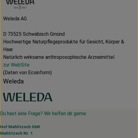
Weleda AG
D 73525 Schwäbisch Gmünd
Hochwertige Naturpflegeprodukte für Gesicht, Körper &
Haar.
Natürlich wirksame anthroposophische Arzneimittel.
zur WebSite
(Daten von Ecoinform)
Weleda
Du hast eine Frage? Wir helfen dir gerne:
Hof Mahlitzsch GbR
Mahlitzsch Nr. 1