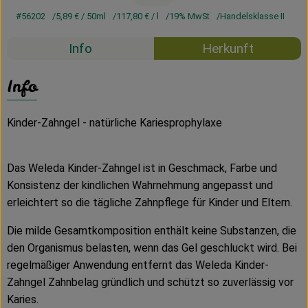
#56202
5,89 €
/ 50ml
117,80 €
/ l
19% MwSt
Handelsklasse II
Info
Herkunft
Info
Kinder-Zahngel - natürliche Kariesprophylaxe
Das Weleda Kinder-Zahngel ist in Geschmack, Farbe und
Konsistenz der kindlichen Wahrnehmung angepasst und
erleichtert so die tägliche Zahnpflege für Kinder und Eltern.
Die milde Gesamtkomposition enthält keine Substanzen, die
den Organismus belasten, wenn das Gel geschluckt wird. Bei
regelmäßiger Anwendung entfernt das Weleda Kinder-
Zahngel Zahnbelag gründlich und schützt so zuverlässig vor
Karies.