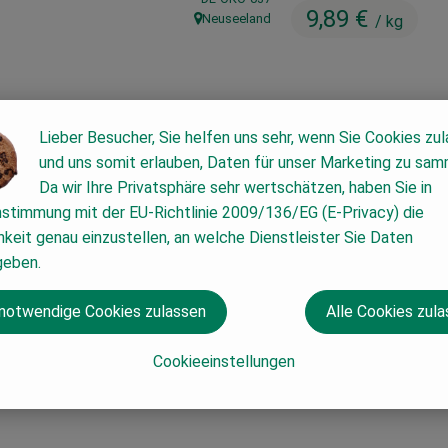
9,89 €
Neuseeland
/ kg
, Herkunft:
Lieber Besucher, Sie helfen uns sehr, wenn Sie Cookies zu
#6085
9,89 €
/ kg
7% M
und uns somit erlauben, Daten für unser Marketing zu sam
Da wir Ihre Privatsphäre sehr wertschätzen, haben Sie in
nstimmung mit der EU-Richtlinie 2009/136/EG (E-Privacy) die
keit genau einzustellen, an welche Dienstleister Sie Daten
geben.
 notwendige Cookies zulassen
Alle Cookies zul
Cookieeinstellungen