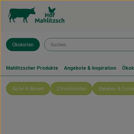
Ökokisten
Mahlitzscher Produkte
Angebote & Inspiration
Ökok
Äpfel & Birnen
Zitrusfrüchte
Bananen & Exot