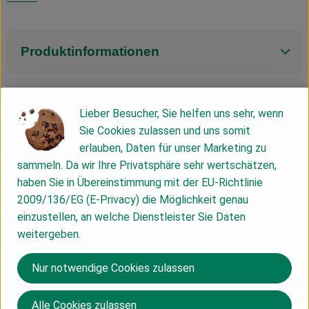
Produktinformationen
Lieber Besucher, Sie helfen uns sehr, wenn
Herkunft
Sie Cookies zulassen und uns somit
erlauben, Daten für unser Marketing zu
Hersteller: Biotropic
sammeln. Da wir Ihre Privatsphäre sehr wertschätzen,
haben Sie in Übereinstimmung mit der EU-Richtlinie
Neuseeland
2009/136/EG (E-Privacy) die Möglichkeit genau
einzustellen, an welche Dienstleister Sie Daten
weitergeben.
BioTropic GmbH
Nur notwendige Cookies zulassen
D 47167 Duisburg
Alle Cookies zulassen
www.green-naturkost.de