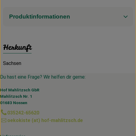
Produktinformationen
Herkunft
Sachsen
Du hast eine Frage? Wir helfen dir gerne:
Hof Mahlitzsch GbR
Mahlitzsch Nr. 1
01683 Nossen
035242-65620
oekokiste (at) hof-mahlitzsch.de