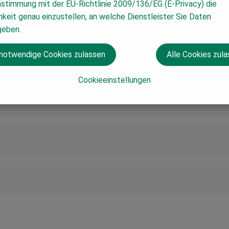
nstimmung mit der EU-Richtlinie 2009/136/EG (E-Privacy) die
keit genau einzustellen, an welche Dienstleister Sie Daten
geben.
 notwendige Cookies zulassen
Alle Cookies zul
Cookieeinstellungen