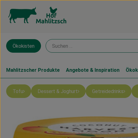
Ökokisten
Mahlitzscher Produkte
Angebote & Inspiration
Ökok
Tofu
Dessert & Joghurt
Getreidedrinks