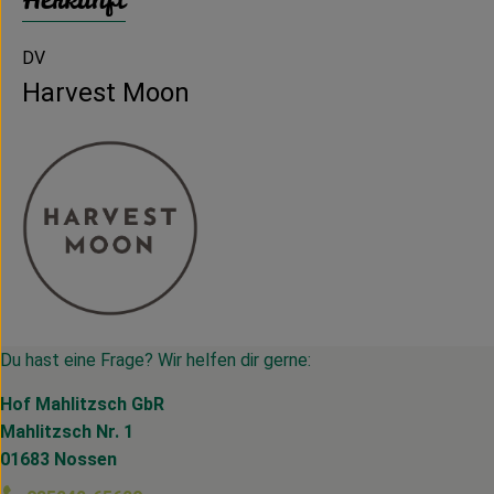
DV
Harvest Moon
Du hast eine Frage? Wir helfen dir gerne:
Hof Mahlitzsch GbR
Mahlitzsch Nr. 1
01683 Nossen