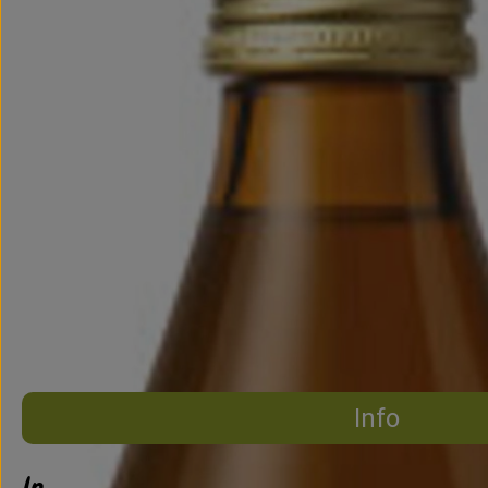
Info
Info