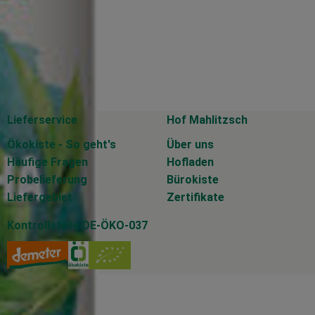
Lieferservice
Hof Mahlitzsch
Ökokiste - So geht's
Über uns
Häufige Fragen
Hofladen
Probelieferung
Bürokiste
Liefergebiet
Zertifikate
Kontrollstelle DE-ÖKO-037