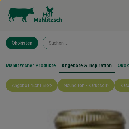
Ökokisten
Mahlitzscher Produkte
Angebote & Inspiration
Ökok
Angebot "Echt Bio"
Neuheiten - Karussell
Käs