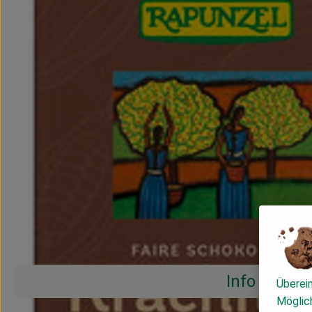
Info
Überei
Möglich