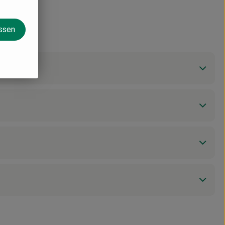
assen