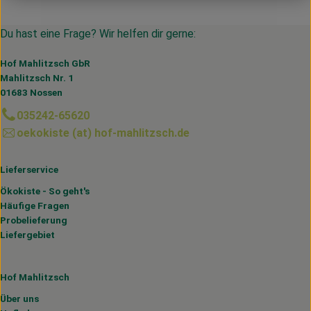
Du hast eine Frage? Wir helfen dir gerne:
Hof Mahlitzsch GbR
Mahlitzsch Nr. 1
01683 Nossen
035242-65620
oekokiste (at) hof-mahlitzsch.de
Lieferservice
Ökokiste - So geht's
Häufige Fragen
Probelieferung
Liefergebiet
Hof Mahlitzsch
Über uns