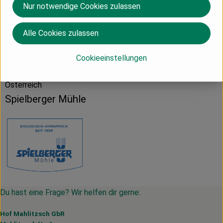
Nur notwendige Cookies zulassen
Produktdatenblatt
Alle Cookies zulassen
Herkunft
Cookieeinstellungen
Österreich
Spielberger Mühle
Du hast eine Frage? Wir helfen dir gerne:
Hof Mahlitzsch GbR