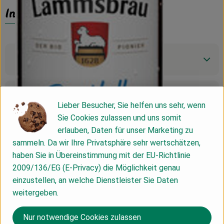
Info
Produktinformationen
Zutaten
Lieber Besucher, Sie helfen uns sehr, wenn
Sie Cookies zulassen und uns somit
erlauben, Daten für unser Marketing zu
Nährwert-Info
sammeln. Da wir Ihre Privatsphäre sehr wertschätzen,
haben Sie in Übereinstimmung mit der EU-Richtlinie
2009/136/EG (E-Privacy) die Möglichkeit genau
Produktdatenblatt
einzustellen, an welche Dienstleister Sie Daten
weitergeben.
Nur notwendige Cookies zulassen
Herkunft