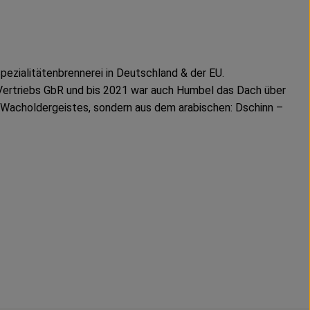
pezialitätenbrennerei in Deutschland & der EU.
l Vertriebs GbR und bis 2021 war auch Humbel das Dach über
s Wacholdergeistes, sondern aus dem arabischen: Dschinn –