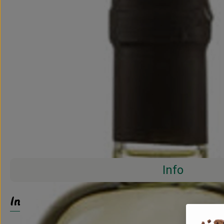
Info
Info