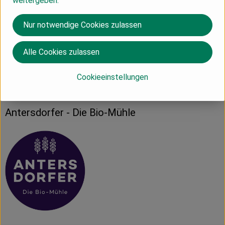
weitergeben.
Produktdatenblatt
Nur notwendige Cookies zulassen
Alle Cookies zulassen
Herkunft
Cookieeinstellungen
Türkei
Antersdorfer - Die Bio-Mühle