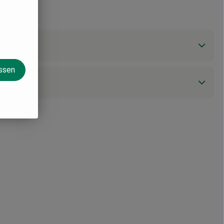
assen