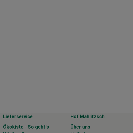
Lieferservice
Hof Mahlitzsch
Ökokiste - So geht's
Über uns