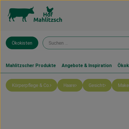
Ökokisten
Mahlitzscher Produkte
Angebote & Inspiration
Ökok
Körperpflege & Co.
Haare
Gesicht
Make