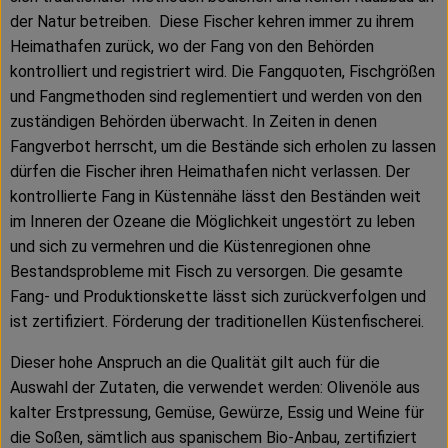
der Natur betreiben.
Diese Fischer kehren immer zu ihrem
Heimathafen zurück, wo der Fang von den Behörden
kontrolliert und registriert wird. Die Fangquoten, Fischgrößen
und Fangmethoden sind reglementiert und werden von den
zuständigen Behörden überwacht. In Zeiten in denen
Fangverbot herrscht, um die Bestände sich erholen zu lassen
dürfen die Fischer ihren Heimathafen nicht verlassen. Der
kontrollierte Fang in Küstennähe lässt den Beständen weit
im Inneren der Ozeane die Möglichkeit ungestört zu leben
und sich zu vermehren und die Küstenregionen ohne
Bestandsprobleme mit Fisch zu versorgen. Die gesamte
Fang- und Produktionskette lässt sich zurückverfolgen und
ist zertifiziert. Förderung der traditionellen Küstenfischerei.
Dieser hohe Anspruch an die Qualität gilt auch für die
Auswahl der Zutaten, die verwendet werden: Olivenöle aus
kalter Erstpressung, Gemüse, Gewürze, Essig und Weine für
die Soßen, sämtlich aus spanischem Bio-Anbau, zertifiziert