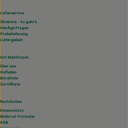
Lieferservice
Ökokiste - So geht's
Häufige Fragen
Probelieferung
Liefergebiet
Hof Mahlitzsch
Über uns
Hofladen
Bürokiste
Zertifikate
Rechtliches
Datenschutz
Widerruf-Formular
AGB