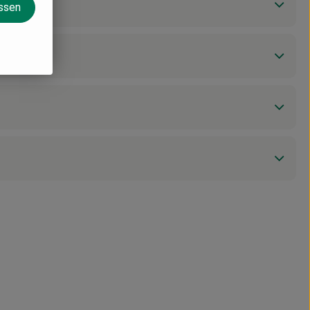
assen