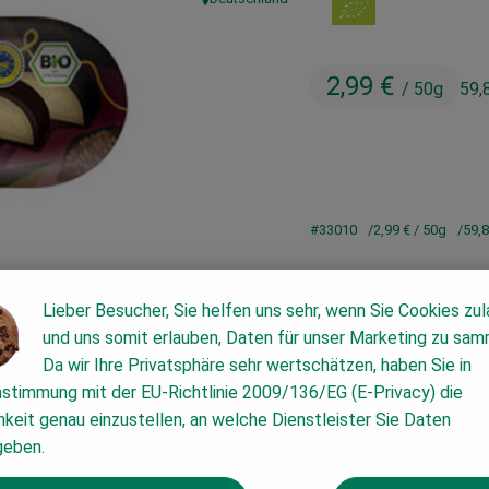
, Herkunft:
2,99 €
/ 50g
59,
#33010
2,99 €
/ 50g
59,
Lieber Besucher, Sie helfen uns sehr, wenn Sie Cookies zu
und uns somit erlauben, Daten für unser Marketing zu sam
Da wir Ihre Privatsphäre sehr wertschätzen, haben Sie in
nstimmung mit der EU-Richtlinie 2009/136/EG (E-Privacy) die
keit genau einzustellen, an welche Dienstleister Sie Daten
geben.