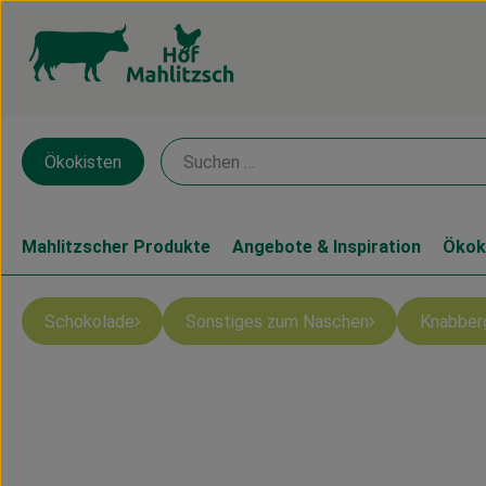
Ökokisten
Mahlitzscher Produkte
Angebote & Inspiration
Ökok
Schokolade
Sonstiges zum Naschen
Knabber