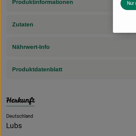
Produktinformationen
Nur
Zutaten
Nährwert-Info
Produktdatenblatt
Herkunft
Deutschland
Lubs