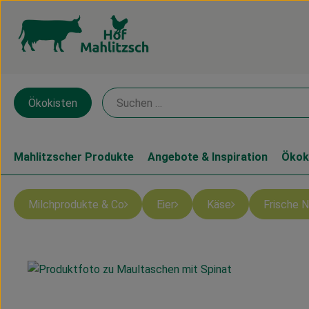
Ökokisten
Mahlitzscher Produkte
Angebote & Inspiration
Ökok
Milchprodukte & Co
Eier
Käse
Frische 