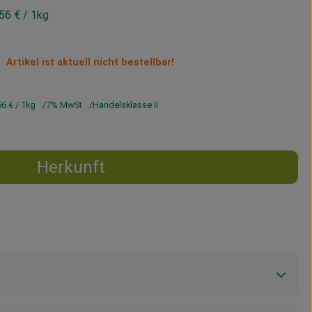
,56 €
/ 1kg
Artikel ist aktuell nicht bestellbar!
56 €
/ 1kg
7% MwSt
Handelsklasse II
Herkunft