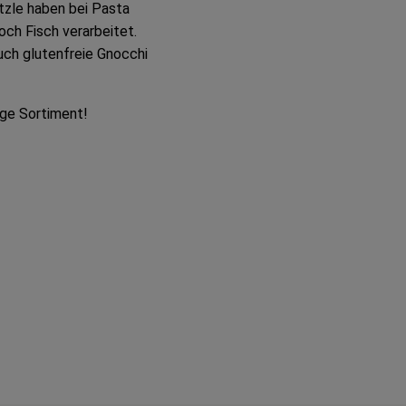
tzle haben bei Pasta
och Fisch verarbeitet.
ch glutenfreie Gnocchi
ige Sortiment!