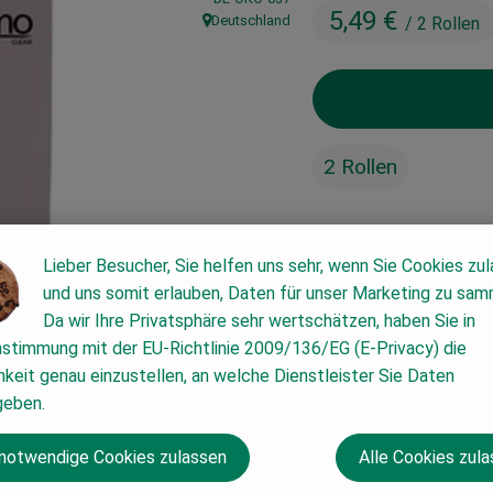
5,49 €
Deutschland
/ 2 Rollen
, Herkunft:
2 Rollen
#52020
5,49 €
/ 2 Rollen
Lieber Besucher, Sie helfen uns sehr, wenn Sie Cookies zu
und uns somit erlauben, Daten für unser Marketing zu sam
Da wir Ihre Privatsphäre sehr wertschätzen, haben Sie in
nstimmung mit der EU-Richtlinie 2009/136/EG (E-Privacy) die
keit genau einzustellen, an welche Dienstleister Sie Daten
geben.
 notwendige Cookies zulassen
Alle Cookies zul