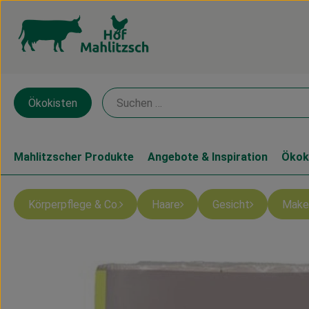
Ökokisten
Mahlitzscher Produkte
Angebote & Inspiration
Ökok
Körperpflege & Co.
Haare
Gesicht
Make