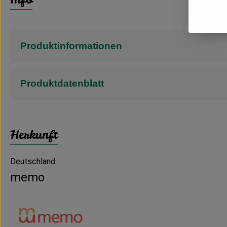
Produktinformationen
Produktdatenblatt
Herkunft
Deutschland
memo