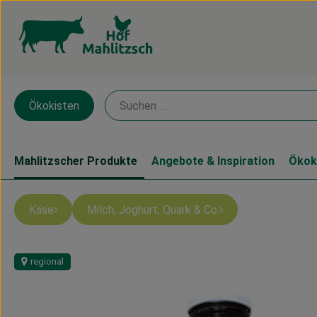
Ökokisten
Mahlitzscher Produkte
Angebote & Inspiration
Ökok
Käse
Milch, Joghurt, Quark & Co.
regional