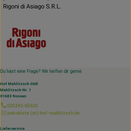
Rigoni di Asiago S.R.L.
Du hast eine Frage? Wir helfen dir gerne:
Hof Mahlitzsch GbR
Mahlitzsch Nr. 1
01683 Nossen
035242-65620
oekokiste (at) hof-mahlitzsch.de
Lieferservice