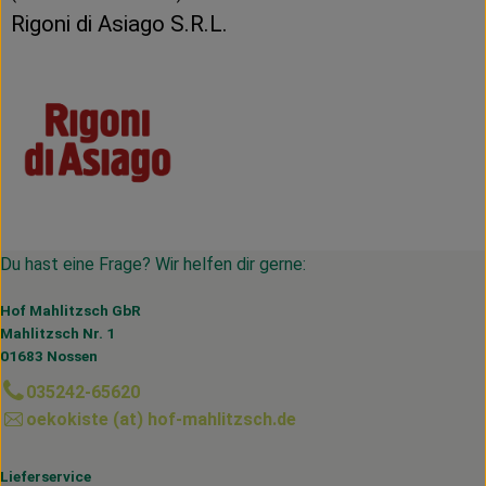
Rigoni di Asiago S.R.L.
Du hast eine Frage? Wir helfen dir gerne:
Hof Mahlitzsch GbR
Mahlitzsch Nr. 1
01683 Nossen
035242-65620
oekokiste (at) hof-mahlitzsch.de
Lieferservice