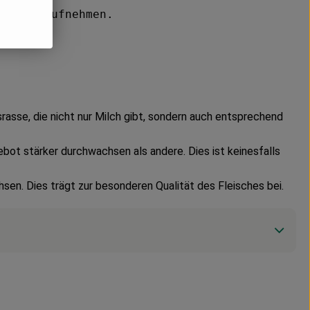
zu uns aufnehmen.
asse, die nicht nur Milch gibt, sondern auch entsprechend
bot stärker durchwachsen als andere. Dies ist keinesfalls
sen. Dies trägt zur besonderen Qualität des Fleisches bei.