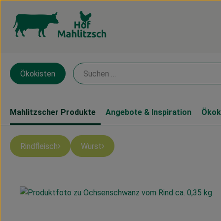
Ökokisten
Mahlitzscher Produkte
Angebote & Inspiration
Ökok
Rindfleisch
Wurst