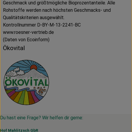
Geschmack und größtmögliche Bioprozentanteile. Alle
Rohstoffe werden nach höchsten Geschmacks- und
Qualitätskriterien ausgewählt.
Kontrollnummer D-BY-M-13-2241-BC
www.roesner-vertrieb.de
(Daten von Ecoinform)
Ökovital
Du hast eine Frage? Wir helfen dir gerne:
Hof Mahlitzsch GbR