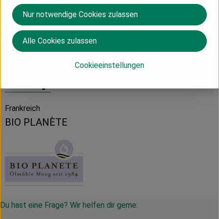
Nur notwendige Cookies zulassen
Produktdatenblatt
Alle Cookies zulassen
Cookieeinstellungen
Herkunft
Frankreich
BIO PLANÈTE
Du hast eine Frage? Wir helfen dir gerne: