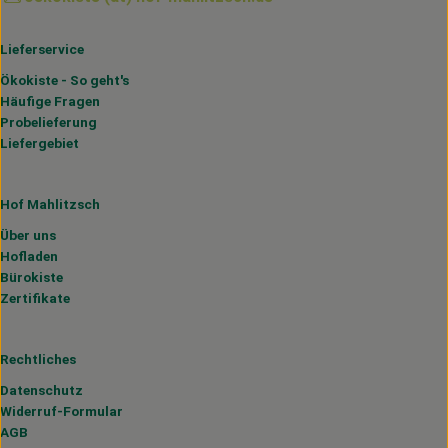
Lieferservice
Ökokiste - So geht's
Häufige Fragen
Probelieferung
Liefergebiet
Hof Mahlitzsch
Über uns
Hofladen
Bürokiste
Zertifikate
Rechtliches
Datenschutz
Widerruf-Formular
AGB