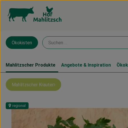
Ökokisten
Mahlitzscher Produkte
Angebote & Inspiration
Ökok
Mahlitzscher Kräuter
regional