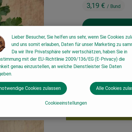
3,19 €
/ Bund
Lieber Besucher, Sie helfen uns sehr, wenn Sie Cookies zu
und uns somit erlauben, Daten für unser Marketing zu sam
#132
3,19 €
/ Bund
7% M
Da wir Ihre Privatsphäre sehr wertschätzen, haben Sie in
nstimmung mit der EU-Richtlinie 2009/136/EG (E-Privacy) die
keit genau einzustellen, an welche Dienstleister Sie Daten
geben.
 notwendige Cookies zulassen
Alle Cookies zul
Cookieeinstellungen