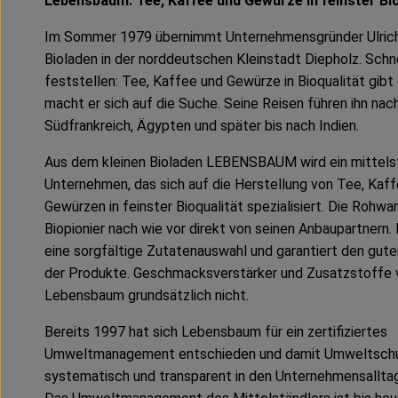
Lebensbaum: Tee, Kaffee und Gewürze in feinster Bio
Im Sommer 1979 übernimmt Unternehmensgründer Ulrich
Bioladen in der norddeutschen Kleinstadt Diepholz. Schn
feststellen: Tee, Kaffee und Gewürze in Bioqualität gibt 
macht er sich auf die Suche. Seine Reisen führen ihn nac
Südfrankreich, Ägypten und später bis nach Indien.
Aus dem kleinen Bioladen LEBENSBAUM wird ein mittels
Unternehmen, das sich auf die Herstellung von Tee, Kaf
Gewürzen in feinster Bioqualität spezialisiert. Die Rohwa
Biopionier nach wie vor direkt von seinen Anbaupartnern.
eine sorgfältige Zutatenauswahl und garantiert den gu
der Produkte. Geschmacksverstärker und Zusatzstoffe
Lebensbaum grundsätzlich nicht.
Bereits 1997 hat sich Lebensbaum für ein zertifiziertes
Umweltmanagement entschieden und damit Umweltsch
systematisch und transparent in den Unternehmensalltag 