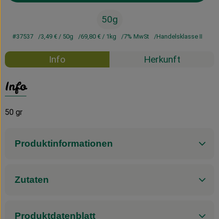
50g
#37537
3,49 €
/ 50g
69,80 €
/ 1kg
7% MwSt
Handelsklasse II
Info
Herkunft
Info
50 gr
Produktinformationen
Zutaten
Produktdatenblatt