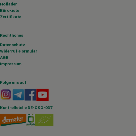
Hofladen
Bürokiste
Zertifikate
Rechtliches
Datenschutz
Widerruf-Formular
AGB
Impressum
Folge uns auf:
Externer Link zu https://www.instagram.com/hofmahlitzs
Externer Link zu https://t.me/s/hofmahlitzsch
Externer Link zu https://www.facebook.com/H
Externer Link zu https://www.youtube.
Kontrollstelle DE-ÖKO-037