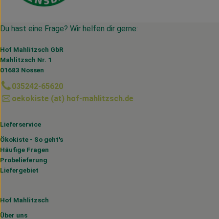
Du hast eine Frage? Wir helfen dir gerne:
Hof Mahlitzsch GbR
Mahlitzsch Nr. 1
01683 Nossen
035242-65620
oekokiste (at) hof-mahlitzsch.de
Lieferservice
Ökokiste - So geht's
Häufige Fragen
Probelieferung
Liefergebiet
Hof Mahlitzsch
Über uns