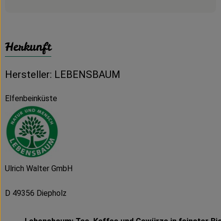
Herkunft
Hersteller: LEBENSBAUM
Elfenbeinküste
Ulrich Walter GmbH
D 49356 Diepholz