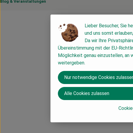
Blog
&
Veranstaltungen
Lieber Besucher, Sie he
und uns somit erlauben
Da wir Ihre Privatsphär
Übereinstimmung mit der EU-Richtli
Möglichkeit genau einzustellen, an 
weitergeben.
Nur notwendige Cookies zulasse
Alle Cookies zulassen
Cookie