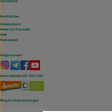
Zertifikate
Rechtliches
Datenschutz
Widerruf-Formular
AGB
Impressum
Folge uns auf:
Externer Link zu https://www.instagram.com/hofmahlitzs
Externer Link zu https://t.me/s/hofmahlitzsch
Externer Link zu https://www.facebook.com/H
Externer Link zu https://www.youtube.
Kontrollstelle DE-ÖKO-037
Blog
&
Veranstaltungen