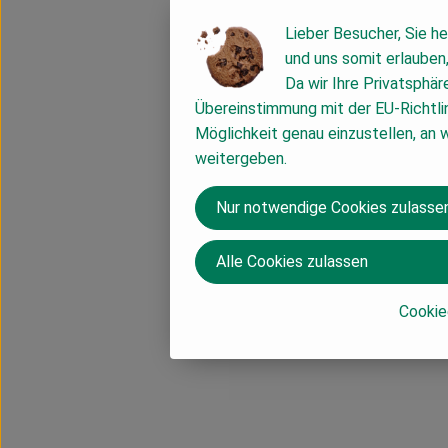
Lieber Besucher, Sie he
und uns somit erlauben
Da wir Ihre Privatsphär
Übereinstimmung mit der EU-Richtli
Möglichkeit genau einzustellen, an 
weitergeben.
Nur notwendige Cookies zulasse
Alle Cookies zulassen
Cookie