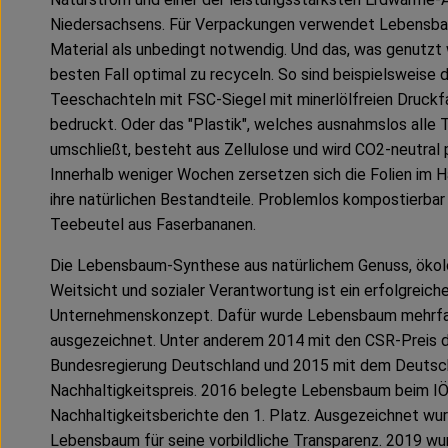
Niedersachsens. Für Verpackungen verwendet Lebensba
Material als unbedingt notwendig. Und das, was genutzt w
besten Fall optimal zu recyceln. So sind beispielsweise d
Teeschachteln mit FSC-Siegel mit minerlölfreien Druckf
bedruckt. Oder das "Plastik", welches ausnahmslos alle
umschließt, besteht aus Zellulose und wird CO2-neutral p
Innerhalb weniger Wochen zersetzen sich die Folien im 
ihre natürlichen Bestandteile. Problemlos kompostierbar 
Teebeutel aus Faserbananen.
Die Lebensbaum-Synthese aus natürlichem Genuss, ökol
Weitsicht und sozialer Verantwortung ist ein erfolgreich
Unternehmenskonzept. Dafür wurde Lebensbaum mehrf
ausgezeichnet. Unter anderem 2014 mit den CSR-Preis 
Bundesregierung Deutschland und 2015 mit dem Deuts
Nachhaltigkeitspreis. 2016 belegte Lebensbaum beim I
Nachhaltigkeitsberichte den 1. Platz. Ausgezeichnet wu
Lebensbaum für seine vorbildliche Transparenz. 2019 wu