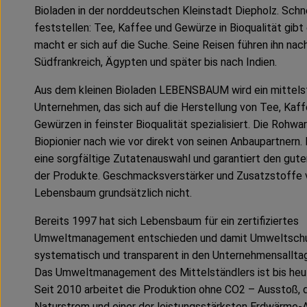
Bioladen in der norddeutschen Kleinstadt Diepholz. Schn
feststellen: Tee, Kaffee und Gewürze in Bioqualität gibt 
macht er sich auf die Suche. Seine Reisen führen ihn nac
Südfrankreich, Ägypten und später bis nach Indien.
Aus dem kleinen Bioladen LEBENSBAUM wird ein mittels
Unternehmen, das sich auf die Herstellung von Tee, Kaf
Gewürzen in feinster Bioqualität spezialisiert. Die Rohwa
Biopionier nach wie vor direkt von seinen Anbaupartnern.
eine sorgfältige Zutatenauswahl und garantiert den gu
der Produkte. Geschmacksverstärker und Zusatzstoffe
Lebensbaum grundsätzlich nicht.
Bereits 1997 hat sich Lebensbaum für ein zertifiziertes
Umweltmanagement entschieden und damit Umweltsch
systematisch und transparent in den Unternehmensalltag 
Das Umweltmanagement des Mittelständlers ist bis he
Seit 2010 arbeitet die Produktion ohne CO2 – Ausstoß,
Naturstrom und einer der leistungsstärksten Erdwärme-