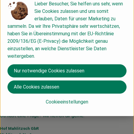
Lieber Besucher, Sie helfen uns sehr, wenn
Nährwert-Info
Sie Cookies zulassen und uns somit
erlauben, Daten für unser Marketing zu
sammeln. Da wir Ihre Privatsphäre sehr wertschätzen,
haben Sie in Übereinstimmung mit der EU-Richtlinie
Herkunft
2009/136/EG (E-Privacy) die Möglichkeit genau
einzustellen, an welche Dienstleister Sie Daten
weitergeben.
Türkei
MorgenLand
Nur notwendige Cookies zulassen
Alle Cookies zulassen
Cookieeinstellungen
Du hast eine Frage? Wir helfen dir gerne:
Hof Mahlitzsch GbR