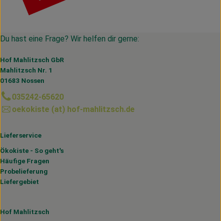
Du hast eine Frage? Wir helfen dir gerne:
Hof Mahlitzsch GbR
Mahlitzsch Nr. 1
01683 Nossen
035242-65620
oekokiste (at) hof-mahlitzsch.de
Lieferservice
Ökokiste - So geht's
Häufige Fragen
Probelieferung
Liefergebiet
Hof Mahlitzsch