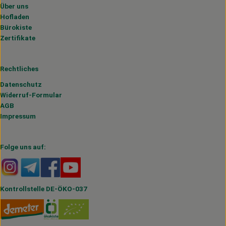
Über uns
Hofladen
Bürokiste
Zertifikate
Rechtliches
Datenschutz
Widerruf-Formular
AGB
Impressum
Folge uns auf:
Externer Link zu https://www.instagram.com/hofmahlitzs
Externer Link zu https://t.me/s/hofmahlitzsch
Externer Link zu https://www.facebook.com/H
Externer Link zu https://www.youtube.
Kontrollstelle DE-ÖKO-037