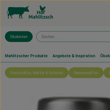
Ökokisten
Mahlitzscher Produkte
Angebote & Inspiration
Ökok
Fruchtsäfte, Nektar & Schorle
Gemüsesäfte