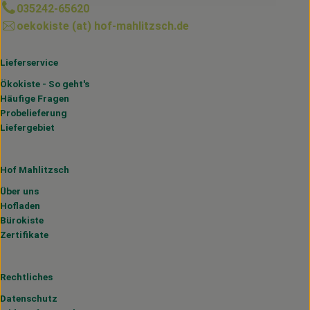
035242-65620
oekokiste (at) hof-mahlitzsch.de
Lieferservice
Ökokiste - So geht's
Häufige Fragen
Probelieferung
Liefergebiet
Hof Mahlitzsch
Über uns
Hofladen
Bürokiste
Zertifikate
Rechtliches
Datenschutz