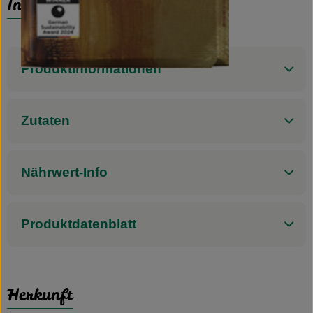
Info
Produktinformationen
Zutaten
Nährwert-Info
Produktdatenblatt
Herkunft