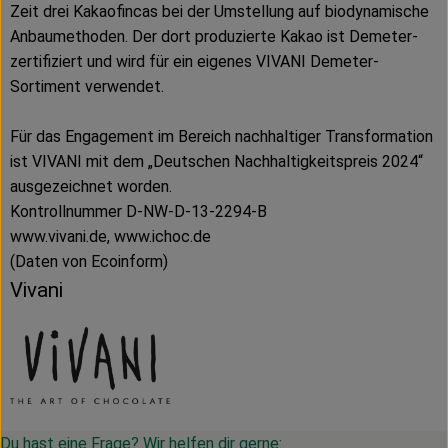
Zeit drei Kakaofincas bei der Umstellung auf biodynamische
Anbaumethoden. Der dort produzierte Kakao ist Demeter-
zertifiziert und wird für ein eigenes VIVANI Demeter-
Sortiment verwendet.
Für das Engagement im Bereich nachhaltiger Transformation
ist VIVANI mit dem „Deutschen Nachhaltigkeitspreis 2024“
ausgezeichnet worden.
Kontrollnummer D-NW-D-13-2294-B
www.vivani.de, www.ichoc.de
(Daten von Ecoinform)
Vivani
Du hast eine Frage? Wir helfen dir gerne: