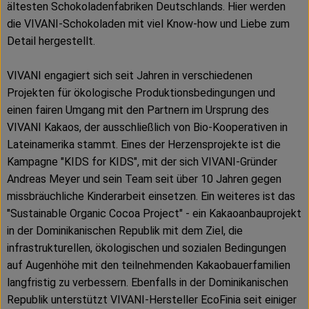
ältesten Schokoladenfabriken Deutschlands. Hier werden
die VIVANI-Schokoladen mit viel Know-how und Liebe zum
Detail hergestellt.
VIVANI engagiert sich seit Jahren in verschiedenen
Projekten für ökologische Produktionsbedingungen und
einen fairen Umgang mit den Partnern im Ursprung des
VIVANI Kakaos, der ausschließlich von Bio-Kooperativen in
Lateinamerika stammt. Eines der Herzensprojekte ist die
Kampagne "KIDS for KIDS", mit der sich VIVANI-Gründer
Andreas Meyer und sein Team seit über 10 Jahren gegen
missbräuchliche Kinderarbeit einsetzen. Ein weiteres ist das
"Sustainable Organic Cocoa Project" - ein Kakaoanbauprojekt
in der Dominikanischen Republik mit dem Ziel, die
infrastrukturellen, ökologischen und sozialen Bedingungen
auf Augenhöhe mit den teilnehmenden Kakaobauerfamilien
langfristig zu verbessern. Ebenfalls in der Dominikanischen
Republik unterstützt VIVANI-Hersteller EcoFinia seit einiger