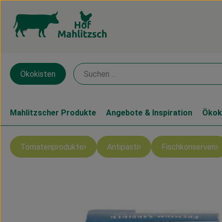
Ökokisten
Mahlitzscher Produkte
Angebote & Inspiration
Ökok
Tomatenprodukte
Antipasti
Fischkonserven