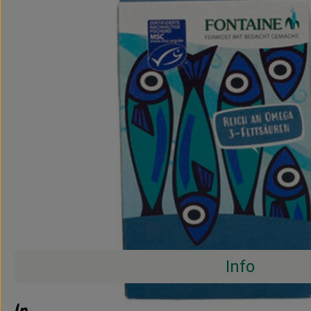
Info
Info