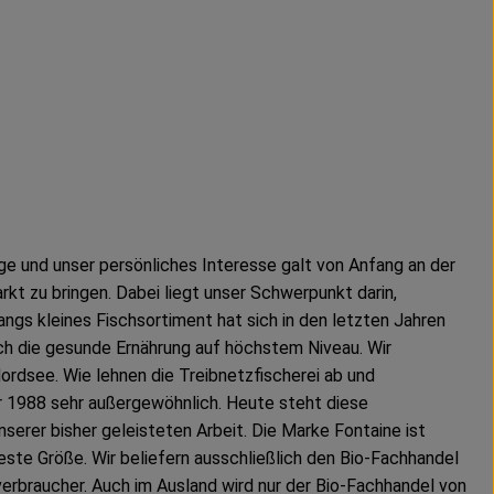
ge und unser persönliches Interesse galt von Anfang an der
kt zu bringen. Dabei liegt unser Schwerpunkt darin,
ngs kleines Fischsortiment hat sich in den letzten Jahren
auch die gesunde Ernährung auf höchstem Niveau. Wir
rdsee. Wie lehnen die Treibnetzfischerei ab und
ür 1988 sehr außergewöhnlich. Heute steht diese
erer bisher geleisteten Arbeit. Die Marke Fontaine ist
ste Größe. Wir beliefern ausschließlich den Bio-Fachhandel
erbraucher. Auch im Ausland wird nur der Bio-Fachhandel von