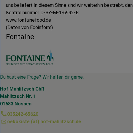
uns beliefert.In diesem Sinne sind wir weiterhin bestrebt, d
Kontrollnummer D-BY-M-1-6992-B
www.fontainefood.de
(Daten von Ecoinform)
Fontaine
Du hast eine Frage? Wir helfen dir gerne:
Hof Mahlitzsch GbR
Mahlitzsch Nr. 1
01683 Nossen
035242-65620
oekokiste (at) hof-mahlitzsch.de