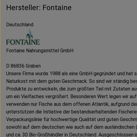
Hersteller: Fontaine
Deutschland
Fontaine Nahrungsmittel GmbH
D 86836 Graben
Unsere Firma wurde 1988 als eine GmbH gegründet und hat sic
Naturkost mit dem guten Geschmack. So sind wir ständig best
Produkte zu entwickeln, die zum größten Teil mit Zutaten aus
um ein Vielfaches vergrößert. Besonderen Wert legen wir auf 
verwenden nur Fische aus dem offenen Atlantik, aufgrund de
unterstützen die Initiative der bestandserhaltenden Fischer
Verpackungslinie für hochwertige Qualität und guten Geschma
sowohl auf dem deutschen wie auch auf dem ausländischen (En
und ca. 30 Bio-Großhändler in Deutschland. Ausgeschlossen i