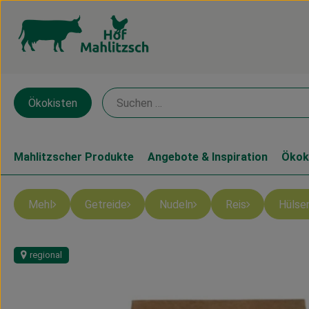
Ökokisten
Mahlitzscher Produkte
Angebote & Inspiration
Ökok
Mehl
Getreide
Nudeln
Reis
Hülse
regional