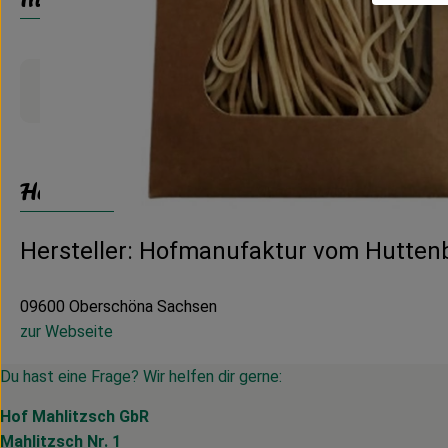
Produktinformationen
Herkunft
Hersteller: Hofmanufaktur vom Hutten
09600 Oberschöna Sachsen
zur Webseite
Du hast eine Frage? Wir helfen dir gerne:
Hof Mahlitzsch GbR
Mahlitzsch Nr. 1