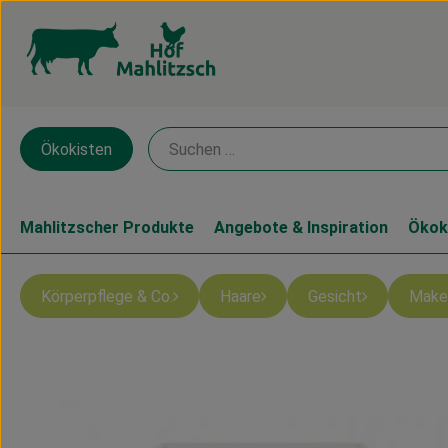
Ökokisten
Mahlitzscher Produkte
Angebote & Inspiration
Ökok
Körperpflege & Co.
Haare
Gesicht
Make