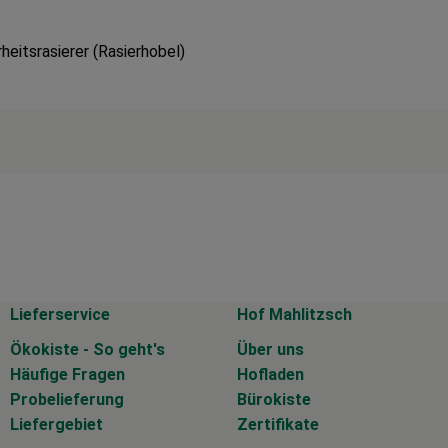
eitsrasierer (Rasierhobel)
Lieferservice
Hof Mahlitzsch
Ökokiste - So geht's
Über uns
Häufige Fragen
Hofladen
Probelieferung
Bürokiste
Liefergebiet
Zertifikate