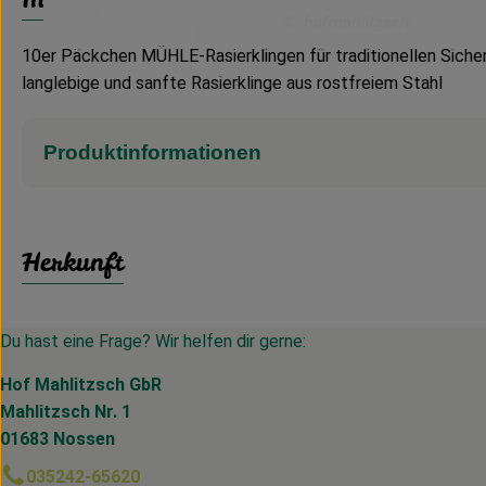
10er Päckchen MÜHLE-Rasierklingen für traditionellen Sicherh
langlebige und sanfte Rasierklinge aus rostfreiem Stahl
Produktinformationen
Herkunft
Du hast eine Frage? Wir helfen dir gerne:
Hof Mahlitzsch GbR
Mahlitzsch Nr. 1
01683 Nossen
035242-65620