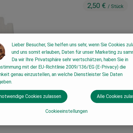
2,50 €
/ Stück
Lieber Besucher, Sie helfen uns sehr, wenn Sie Cookies zu
#53790
2,50 €
/ Stück
19
und uns somit erlauben, Daten für unser Marketing zu sam
Da wir Ihre Privatsphäre sehr wertschätzen, haben Sie in
nstimmung mit der EU-Richtlinie 2009/136/EG (E-Privacy) die
keit genau einzustellen, an welche Dienstleister Sie Daten
geben.
 notwendige Cookies zulassen
Alle Cookies zul
Cookieeinstellungen