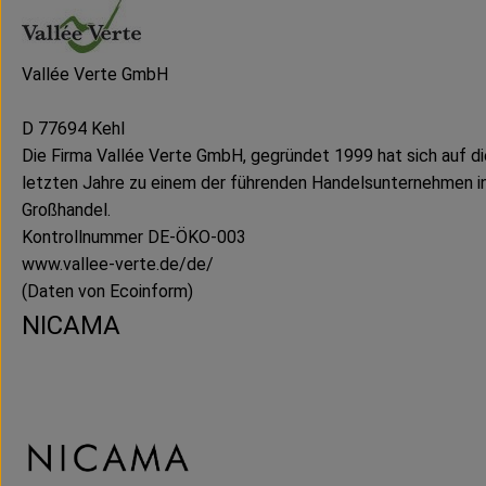
Vallée Verte GmbH
D 77694 Kehl
Die Firma Vallée Verte GmbH, gegründet 1999 hat sich auf die
letzten Jahre zu einem der führenden Handelsunternehmen i
Großhandel.
Kontrollnummer DE-ÖKO-003
www.vallee-verte.de/de/
(Daten von Ecoinform)
NICAMA