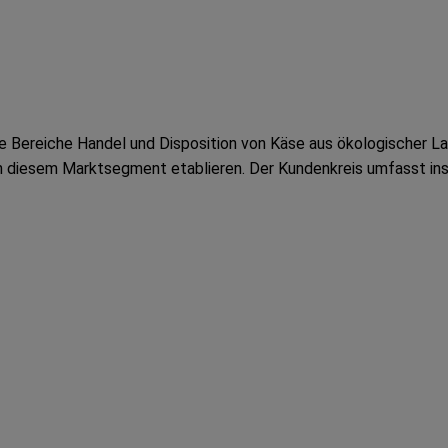
 Bereiche Handel und Disposition von Käse aus ökologischer Lan
n diesem Marktsegment etablieren. Der Kundenkreis umfasst in