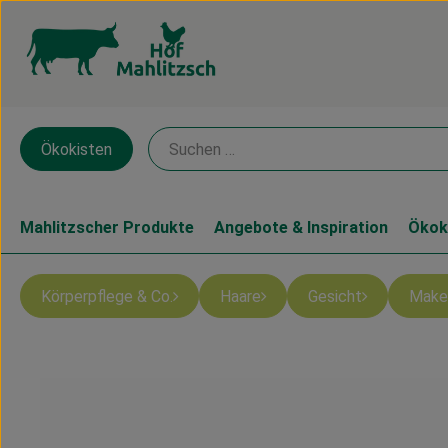
Ökokisten
Mahlitzscher Produkte
Angebote & Inspiration
Ökok
Körperpflege & Co.
Haare
Gesicht
Make