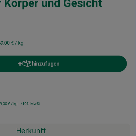
r Körper und Gesicht
9,00 €
/ kg
hinzufügen
Produkt zum Warenkorb hinzufügen
9,00 €
/ kg
19% MwSt
Herkunft