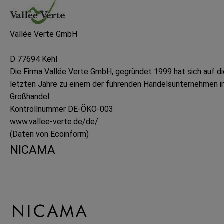
Vallée Verte GmbH
D 77694 Kehl
Die Firma Vallée Verte GmbH, gegründet 1999 hat sich auf die
letzten Jahre zu einem der führenden Handelsunternehmen i
Großhandel.
Kontrollnummer DE-ÖKO-003
www.vallee-verte.de/de/
(Daten von Ecoinform)
NICAMA