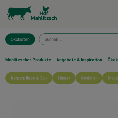
Ökokisten
Mahlitzscher Produkte
Angebote & Inspiration
Ökok
Körperpflege & Co.
Haare
Gesicht
Make