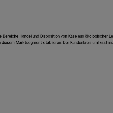
 Bereiche Handel und Disposition von Käse aus ökologischer Lan
n diesem Marktsegment etablieren. Der Kundenkreis umfasst in