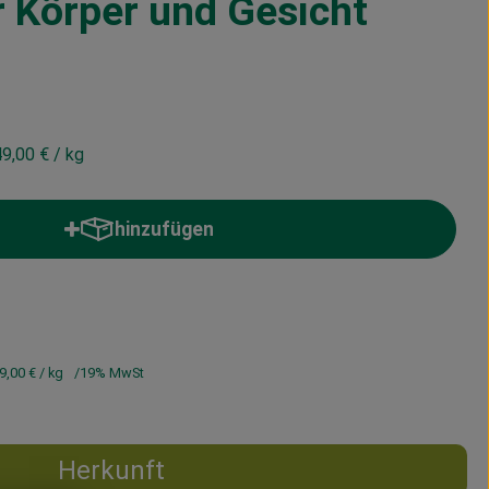
r Körper und Gesicht
9,00 €
/ kg
hinzufügen
Produkt zum Warenkorb hinzufügen
9,00 €
/ kg
19% MwSt
Herkunft