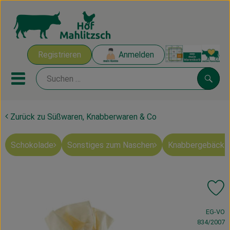
Warenk
Registrieren
Anmelden
Link
Mobiles Menu öffnen oder sch
Suche
Zurück zu Süßwaren, Knabberwaren & Co
Ökokisten
Schokolade
Sonstiges zum Naschen
Knabbergebäck 
Mahlitzscher Produkte
Angebote & Inspiration
Pr
Ökokisten
, Verband:
EG-VO
Obst & Gemüse
834/2007