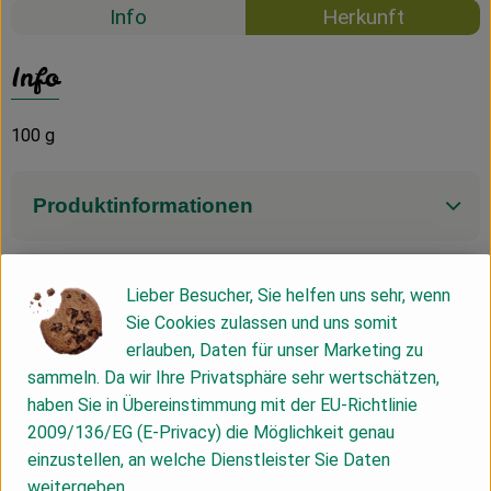
Info
Herkunft
Info
100 g
Produktinformationen
Zutaten
Lieber Besucher, Sie helfen uns sehr, wenn
Sie Cookies zulassen und uns somit
erlauben, Daten für unser Marketing zu
Nährwert-Info
sammeln. Da wir Ihre Privatsphäre sehr wertschätzen,
haben Sie in Übereinstimmung mit der EU-Richtlinie
2009/136/EG (E-Privacy) die Möglichkeit genau
Produktdatenblatt
einzustellen, an welche Dienstleister Sie Daten
weitergeben.