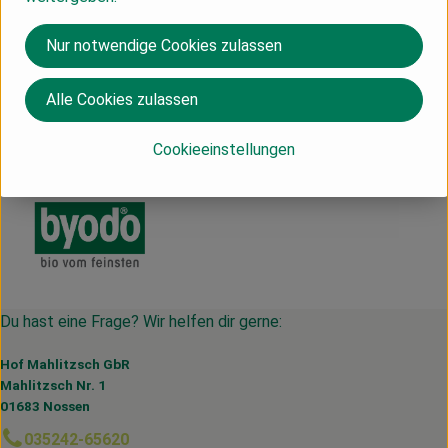
Nur notwendige Cookies zulassen
Herkunft
Alle Cookies zulassen
Italien
Byodo
Cookieeinstellungen
Du hast eine Frage? Wir helfen dir gerne:
Hof Mahlitzsch GbR
Mahlitzsch Nr. 1
01683 Nossen
035242-65620