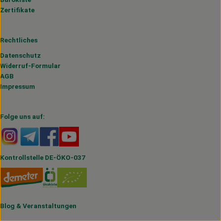
Zertifikate
Rechtliches
Datenschutz
Widerruf-Formular
AGB
Impressum
Folge uns auf:
Externer Link zu https://www.instagram.com/hofmahlitzs
Externer Link zu https://t.me/s/hofmahlitzsch
Externer Link zu https://www.facebook.com/H
Externer Link zu https://www.youtube.
Kontrollstelle DE-ÖKO-037
Blog
&
Veranstaltungen