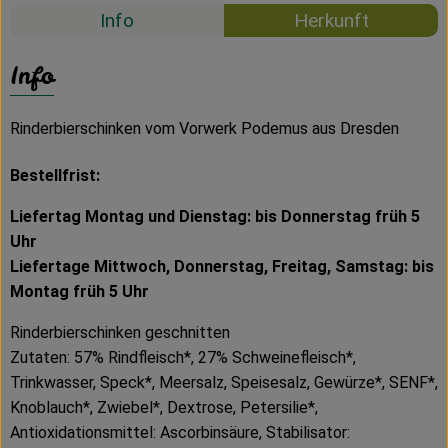
Info
Herkunft
Info
Rinderbierschinken vom Vorwerk Podemus aus Dresden
Bestellfrist:
Liefertag Montag und Dienstag:
bis Donnerstag früh 5
Uhr
Liefertage Mittwoch, Donnerstag, Freitag, Samstag:
bis
Montag früh 5 Uhr
Rinderbierschinken geschnitten
Zutaten: 57% Rindfleisch*, 27% Schweinefleisch*,
Trinkwasser, Speck*, Meersalz, Speisesalz, Gewürze*, SENF*,
Knoblauch*, Zwiebel*, Dextrose, Petersilie*,
Antioxidationsmittel: Ascorbinsäure, Stabilisator: