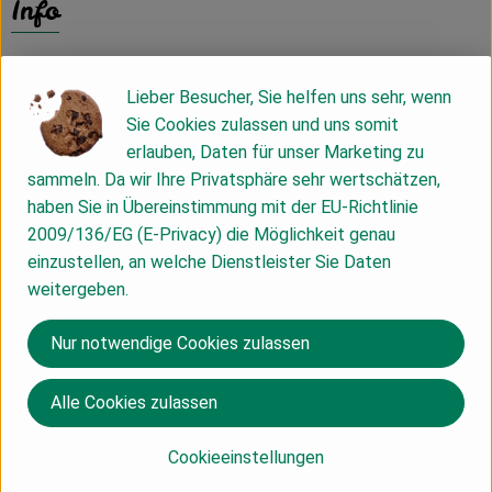
Info
Lieber Besucher, Sie helfen uns sehr, wenn
Produktinformationen
Sie Cookies zulassen und uns somit
erlauben, Daten für unser Marketing zu
sammeln. Da wir Ihre Privatsphäre sehr wertschätzen,
haben Sie in Übereinstimmung mit der EU-Richtlinie
Herkunft
2009/136/EG (E-Privacy) die Möglichkeit genau
einzustellen, an welche Dienstleister Sie Daten
Hersteller: FFS
weitergeben.
Deutschland
Nur notwendige Cookies zulassen
foodie & friends
Alle Cookies zulassen
Cookieeinstellungen