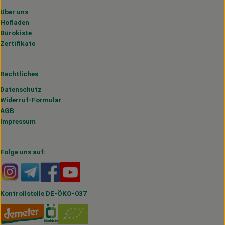
Über uns
Hofladen
Bürokiste
Zertifikate
Rechtliches
Datenschutz
Widerruf-Formular
AGB
Impressum
Folge uns auf:
Externer Link zu https://www.instagram.com/hofmahlitzs
Externer Link zu https://t.me/s/hofmahlitzsch
Externer Link zu https://www.facebook.com/H
Externer Link zu https://www.youtube.
Kontrollstelle DE-ÖKO-037