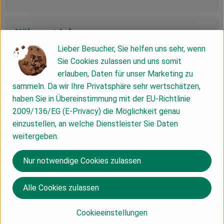
Nährwert-Info
Lieber Besucher, Sie helfen uns sehr, wenn
Sie Cookies zulassen und uns somit
Produktdatenblatt
erlauben, Daten für unser Marketing zu
sammeln. Da wir Ihre Privatsphäre sehr wertschätzen,
haben Sie in Übereinstimmung mit der EU-Richtlinie
2009/136/EG (E-Privacy) die Möglichkeit genau
Herkunft
einzustellen, an welche Dienstleister Sie Daten
weitergeben.
Hersteller: Roggenburger Bio
Nur notwendige Cookies zulassen
Deutschland
Alle Cookies zulassen
Cookieeinstellungen