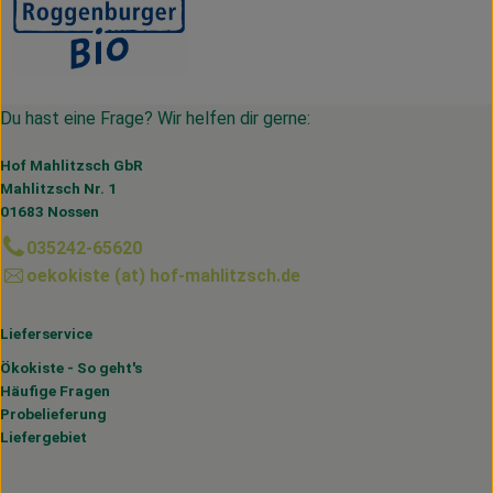
Du hast eine Frage? Wir helfen dir gerne:
Hof Mahlitzsch GbR
Mahlitzsch Nr. 1
01683 Nossen
035242-65620
oekokiste (at) hof-mahlitzsch.de
Lieferservice
Ökokiste - So geht's
Häufige Fragen
Probelieferung
Liefergebiet