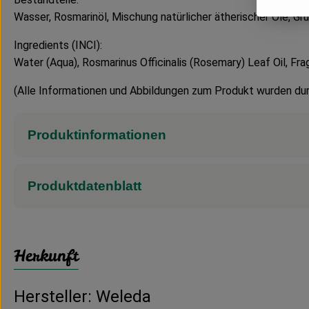
Wasser, Rosmarinöl, Mischung natürlicher ätherischer Öle, Gru
Ingredients (INCI):
Water (Aqua), Rosmarinus Officinalis (Rosemary) Leaf Oil, Fra
(Alle Informationen und Abbildungen zum Produkt wurden dur
Produktinformationen
Produktdatenblatt
Herkunft
Hersteller: Weleda