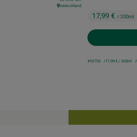
Deutschland
, Herkunft:
17,99 €
/ 200ml
#53703
17,99 €
/ 200ml