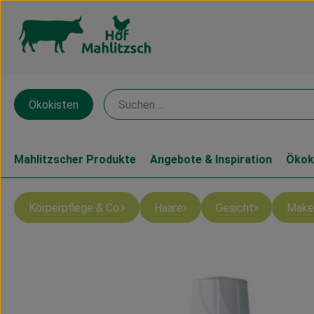
Ökokisten
Mahlitzscher Produkte
Angebote & Inspiration
Ökok
Körperpflege & Co.
Haare
Gesicht
Make