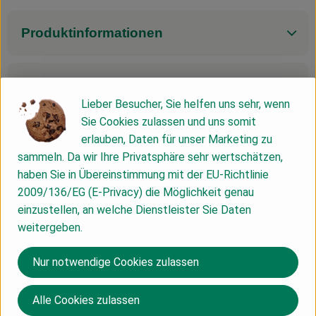
Produktinformationen
Zutaten
Lieber Besucher, Sie helfen uns sehr, wenn
Sie Cookies zulassen und uns somit
Nährwert-Info
erlauben, Daten für unser Marketing zu
sammeln. Da wir Ihre Privatsphäre sehr wertschätzen,
haben Sie in Übereinstimmung mit der EU-Richtlinie
Produktdatenblatt
2009/136/EG (E-Privacy) die Möglichkeit genau
einzustellen, an welche Dienstleister Sie Daten
weitergeben.
Herkunft
Nur notwendige Cookies zulassen
DE
Alle Cookies zulassen