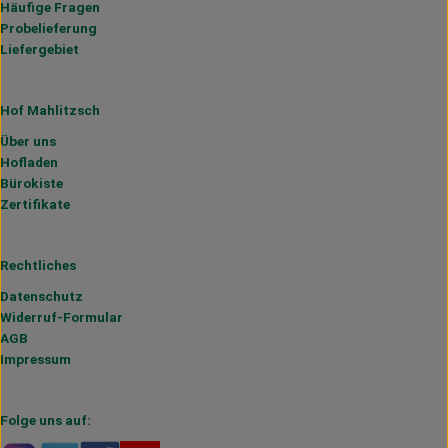
Häufige Fragen
Probelieferung
Liefergebiet
Hof Mahlitzsch
Über uns
Hofladen
Bürokiste
Zertifikate
Rechtliches
Datenschutz
Widerruf-Formular
AGB
Impressum
Folge uns auf: