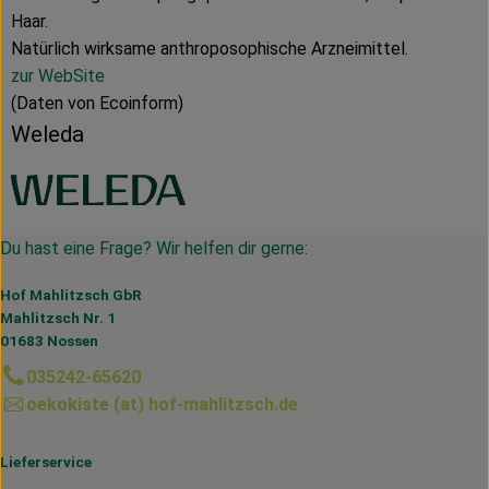
Haar.
Natürlich wirksame anthroposophische Arzneimittel.
zur WebSite
(Daten von Ecoinform)
Weleda
Du hast eine Frage? Wir helfen dir gerne:
Hof Mahlitzsch GbR
Mahlitzsch Nr. 1
01683 Nossen
035242-65620
oekokiste (at) hof-mahlitzsch.de
Lieferservice