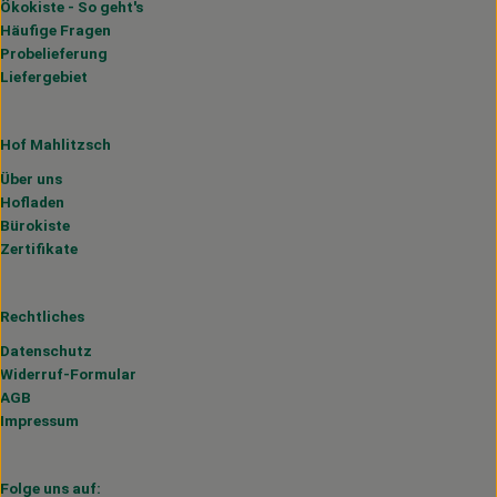
Ökokiste - So geht's
Häufige Fragen
Probelieferung
Liefergebiet
Hof Mahlitzsch
Über uns
Hofladen
Bürokiste
Zertifikate
Rechtliches
Datenschutz
Widerruf-Formular
AGB
Impressum
Folge uns auf: